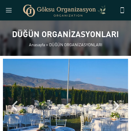
DÜĞÜN ORGANİZASYONLARI
Anasayfa
»
DÜĞÜN ORGANİZASYONLARI