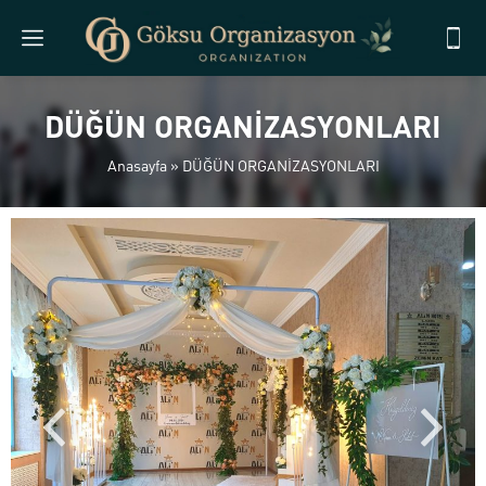
DÜĞÜN ORGANİZASYONLARI
Anasayfa
»
DÜĞÜN ORGANİZASYONLARI