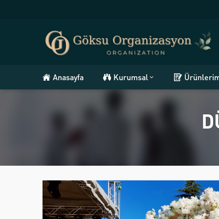
Anasayfa
Kurumsal
Ürünleri
D