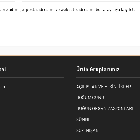
ere adımı, e-posta adresimi ve web site adresimi bu tarayıcıya kaydet.
al
Ürün Gruplarımız
zda
AÇILIŞLAR VE ETKİNLİKLER
DOĞUM GÜNÜ
DÜĞÜN ORGANİZASYONLARI
SÜNNET
SÖZ-NİŞAN