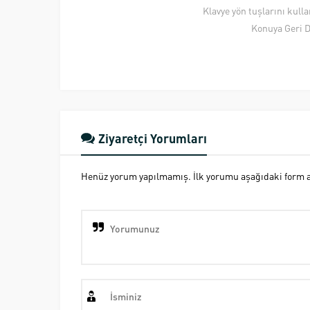
Klavye yön tuşlarını kull
Konuya Geri 
Ziyaretçi Yorumları
Henüz yorum yapılmamış. İlk yorumu aşağıdaki form ara