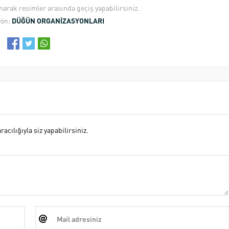
anarak resimler arasında geçiş yapabilirsiniz.
Dön:
DÜĞÜN ORGANİZASYONLARI
cılığıyla siz yapabilirsiniz.