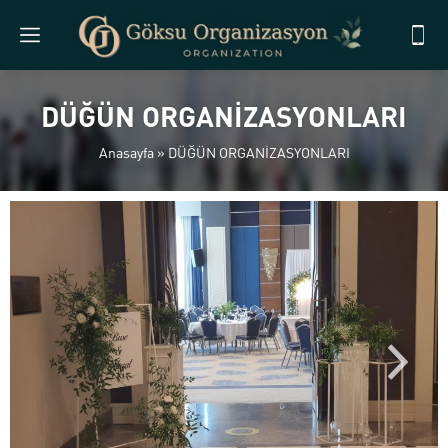
DÜĞÜN ORGANİZASYONLARI
Anasayfa
»
DÜĞÜN ORGANİZASYONLARI