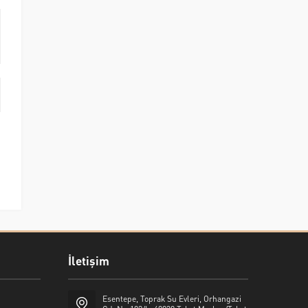
İletişim
Esentepe, Toprak Su Evleri, Orhangazi