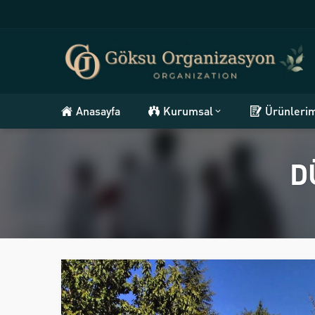
Anasayfa
Kurumsal
Ürünleri
D