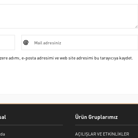
ere adımı, e-posta adresimi ve web site adresimi bu tarayıcıya kaydet.
al
Ürün Gruplarımız
zda
AÇILIŞLAR VE ETKİNLİKLER