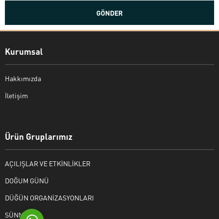
Kurumsal
Hakkımızda
İletişim
Bekir Kiper
Ürün Gruplarımız
AÇILIŞLAR VE ETKİNLİKLER
Cevap Yaz
DOĞUM GÜNÜ
DÜĞÜN ORGANİZASYONLARI
SÜNNET