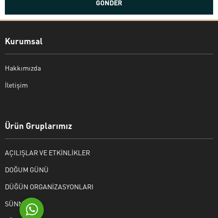
Kurumsal
Hakkımızda
İletişim
Bekir Kiper
Ürün Gruplarımız
AÇILIŞLAR VE ETKİNLİKLER
Cevap Yaz
DOĞUM GÜNÜ
DÜĞÜN ORGANİZASYONLARI
SÜNNET