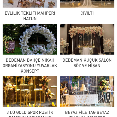
EVLİLİK TEKLİFİ MAHPERİ
CIVILTI
HATUN
DEDEMAN BAHÇE NİKAH
DEDEMAN KÜÇÜK SALON
ORGANİZASYONU YUVARLAK
SÖZ VE NİŞAN
KONSEPT
3 LÜ GOLD SPOR RUSTİK
BEYAZ FİLE TAG BEYAZ