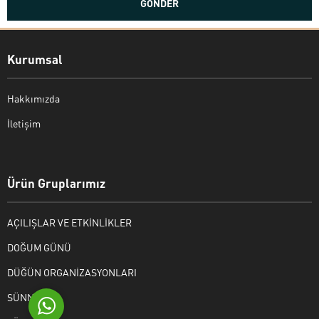
Kurumsal
Hakkımızda
İletişim
Bekir Kiper
Ürün Gruplarımız
AÇILIŞLAR VE ETKİNLİKLER
Cevap Yaz
DOĞUM GÜNÜ
DÜĞÜN ORGANİZASYONLARI
SÜNNET