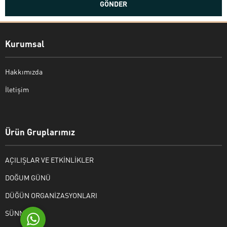
Kurumsal
Hakkımızda
İletişim
Bekir Kiper
Ürün Gruplarımız
AÇILIŞLAR VE ETKİNLİKLER
Cevap Yaz
DOĞUM GÜNÜ
DÜĞÜN ORGANİZASYONLARI
SÜNNET