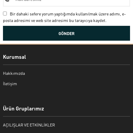
Bir dahaki sefere yorum yaptığımda kullanılmak üzere adımı, e-
posta adresimi ve web site adresimi bu tarayıcıya kaydet.
Kurumsal
Hakkımızda
İletişim
Bekir Kiper
Ürün Gruplarımız
AÇILIŞLAR VE ETKİNLİKLER
Cevap Yaz