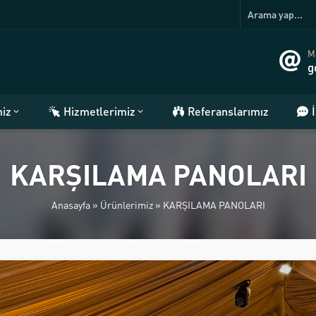
Ma
g
miz
Hizmetlerimiz
Referanslarımız
KARŞILAMA PANOLARI
Anasayfa
»
Ürünlerimiz
»
KARŞILAMA PANOLARI