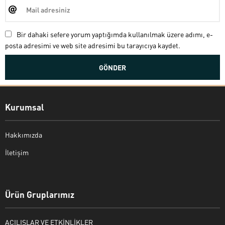
Bir dahaki sefere yorum yaptığımda kullanılmak üzere adımı, e-
posta adresimi ve web site adresimi bu tarayıcıya kaydet.
Kurumsal
Hakkımızda
İletişim
Bekir Kiper
Ürün Gruplarımız
AÇILIŞLAR VE ETKİNLİKLER