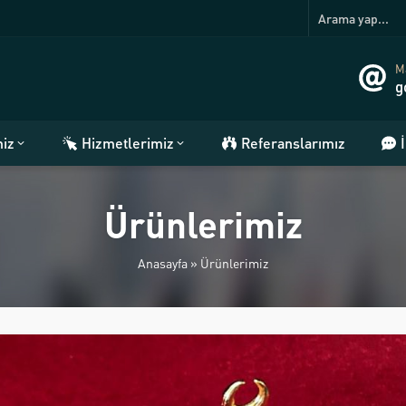
Ma
g
miz
Hizmetlerimiz
Referanslarımız
Ürünlerimiz
Anasayfa
»
Ürünlerimiz