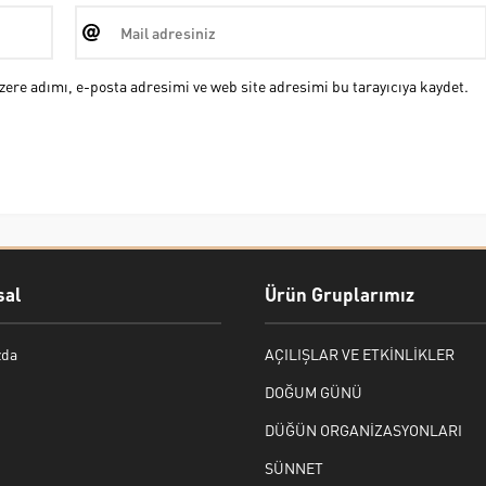
ere adımı, e-posta adresimi ve web site adresimi bu tarayıcıya kaydet.
al
Ürün Gruplarımız
zda
AÇILIŞLAR VE ETKİNLİKLER
DOĞUM GÜNÜ
DÜĞÜN ORGANİZASYONLARI
SÜNNET