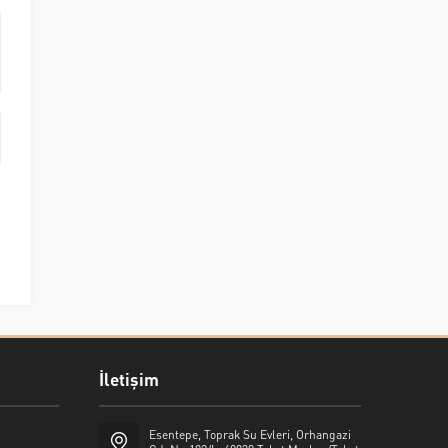
İletişim
Esentepe, Toprak Su Evleri, Orhangazi