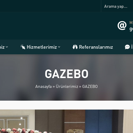
Ma
g
miz
Hizmetlerimiz
Referanslarımız
GAZEBO
Anasayfa
»
Ürünlerimiz
»
GAZEBO