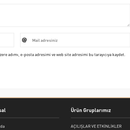
ere adımı, e-posta adresimi ve web site adresimi bu tarayıcıya kaydet.
al
Ürün Gruplarımız
zda
AÇILIŞLAR VE ETKİNLİKLER