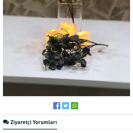
Ziyaretçi Yorumları