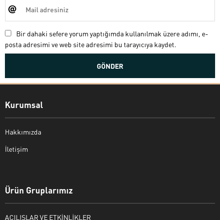
Bir dahaki sefere yorum yaptığımda kullanılmak üzere adımı, e-
posta adresimi ve web site adresimi bu tarayıcıya kaydet.
Kurumsal
Hakkımızda
İletişim
Bekir Kiper
Ürün Gruplarımız
AÇILIŞLAR VE ETKİNLİKLER