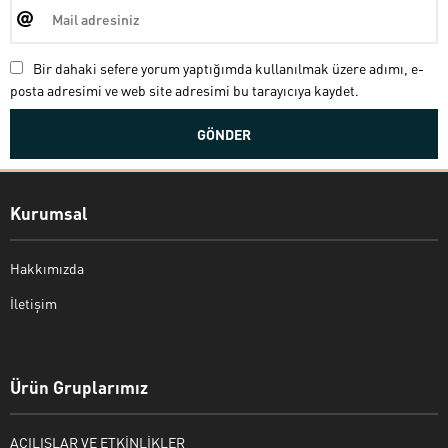
Bir dahaki sefere yorum yaptığımda kullanılmak üzere adımı, e-
posta adresimi ve web site adresimi bu tarayıcıya kaydet.
Kurumsal
Hakkımızda
İletişim
Bekir Kiper
Ürün Gruplarımız
AÇILIŞLAR VE ETKİNLİKLER