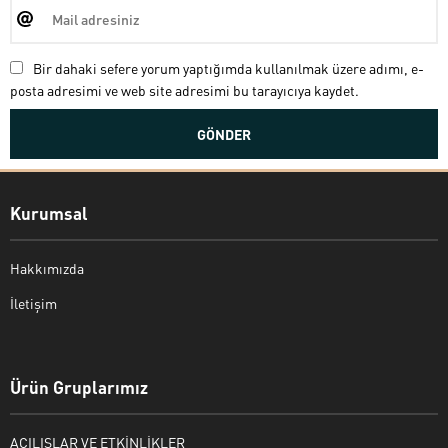
Bir dahaki sefere yorum yaptığımda kullanılmak üzere adımı, e-
posta adresimi ve web site adresimi bu tarayıcıya kaydet.
Kurumsal
Hakkımızda
İletişim
Bekir Kiper
Ürün Gruplarımız
AÇILIŞLAR VE ETKİNLİKLER