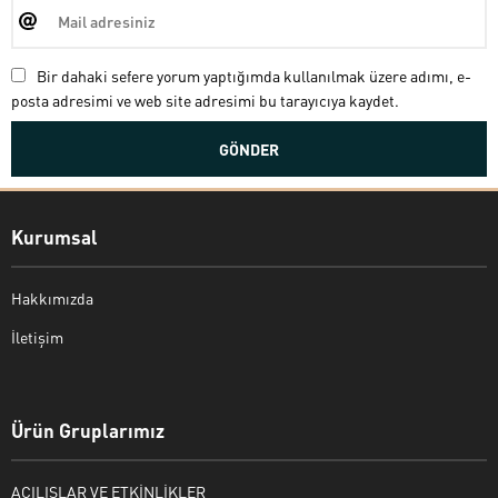
Bir dahaki sefere yorum yaptığımda kullanılmak üzere adımı, e-
posta adresimi ve web site adresimi bu tarayıcıya kaydet.
Kurumsal
Hakkımızda
İletişim
Bekir Kiper
Ürün Gruplarımız
AÇILIŞLAR VE ETKİNLİKLER