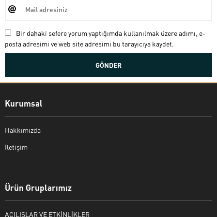
Bir dahaki sefere yorum yaptığımda kullanılmak üzere adımı, e-
posta adresimi ve web site adresimi bu tarayıcıya kaydet.
Kurumsal
Hakkımızda
İletişim
Bekir Kiper
Ürün Gruplarımız
AÇILIŞLAR VE ETKİNLİKLER