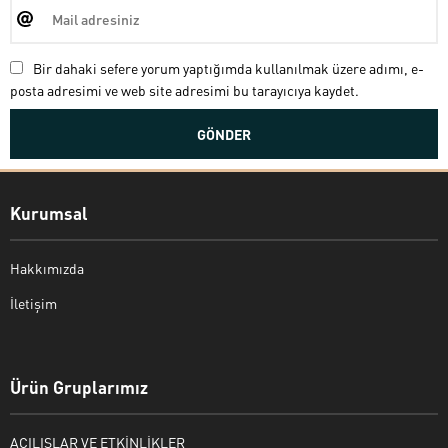
Bir dahaki sefere yorum yaptığımda kullanılmak üzere adımı, e-
posta adresimi ve web site adresimi bu tarayıcıya kaydet.
Kurumsal
Hakkımızda
İletişim
Bekir Kiper
Ürün Gruplarımız
AÇILIŞLAR VE ETKİNLİKLER