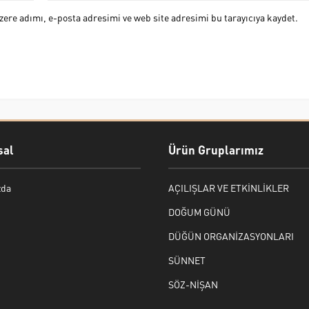
ere adımı, e-posta adresimi ve web site adresimi bu tarayıcıya kaydet.
al
Ürün Gruplarımız
zda
AÇILIŞLAR VE ETKİNLİKLER
DOĞUM GÜNÜ
DÜĞÜN ORGANİZASYONLARI
SÜNNET
SÖZ-NİŞAN