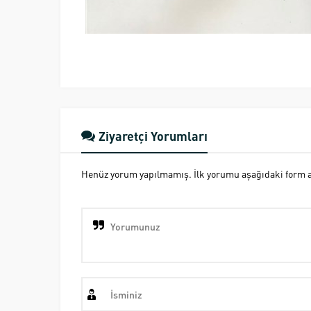
Ziyaretçi Yorumları
Henüz yorum yapılmamış. İlk yorumu aşağıdaki form ara