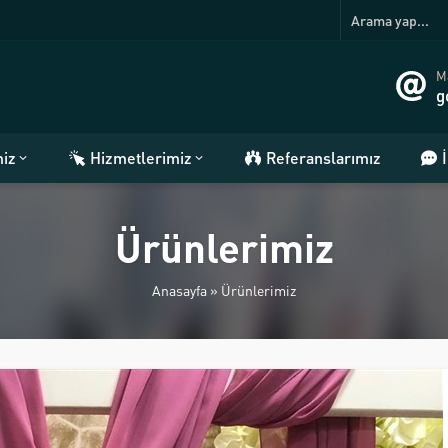
Ma
g
miz
Hizmetlerimiz
Referanslarımız
Ürünlerimiz
Anasayfa
»
Ürünlerimiz