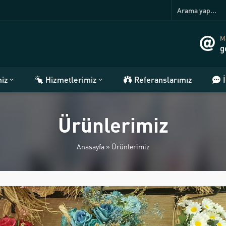
Ma
g
miz
Hizmetlerimiz
Referanslarımız
Ürünlerimiz
Anasayfa
»
Ürünlerimiz