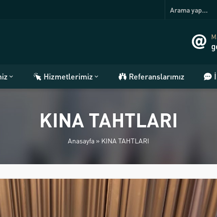
Ma
g
miz
Hizmetlerimiz
Referanslarımız
KINA TAHTLARI
Anasayfa
»
KINA TAHTLARI