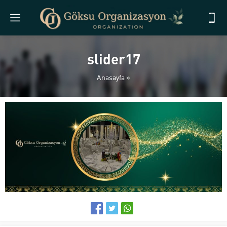
slider17
Anasayfa
»