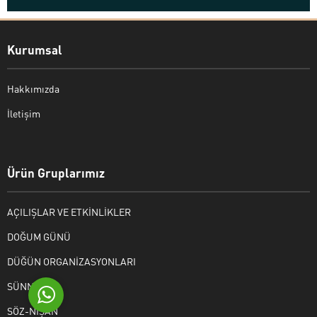
Kurumsal
Hakkımızda
İletişim
Bekir Kiper
Ürün Gruplarımız
AÇILIŞLAR VE ETKİNLİKLER
Cevap Yaz
DOĞUM GÜNÜ
DÜĞÜN ORGANİZASYONLARI
SÜNNET
SÖZ-NİŞAN