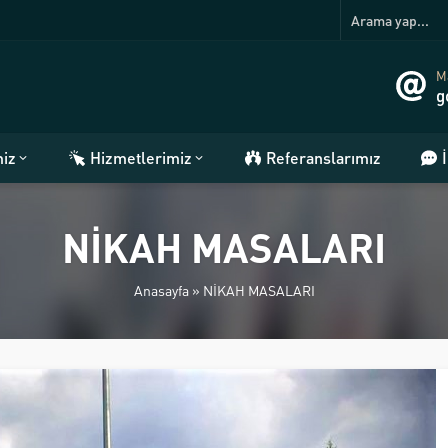
Ma
g
miz
Hizmetlerimiz
Referanslarımız
NİKAH MASALARI
Anasayfa
»
NİKAH MASALARI