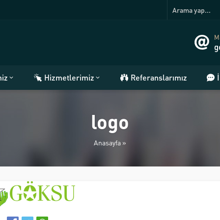
Ma
g
miz
Hizmetlerimiz
Referanslarımız
logo
Anasayfa
»