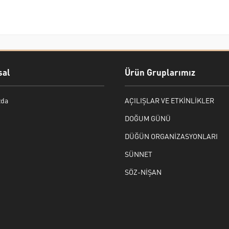
al
Ürün Gruplarımız
zda
AÇILIŞLAR VE ETKİNLİKLER
DOĞUM GÜNÜ
DÜĞÜN ORGANİZASYONLARI
SÜNNET
SÖZ-NİŞAN