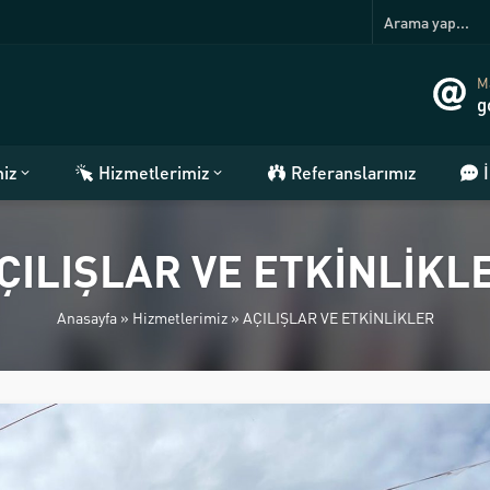
Ma
g
miz
Hizmetlerimiz
Referanslarımız
ÇILIŞLAR VE ETKİNLİKL
Anasayfa
»
Hizmetlerimiz
»
AÇILIŞLAR VE ETKİNLİKLER