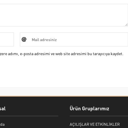
ere adımı, e-posta adresimi ve web site adresimi bu tarayıcıya kaydet.
al
Ürün Gruplarımız
zda
AÇILIŞLAR VE ETKİNLİKLER