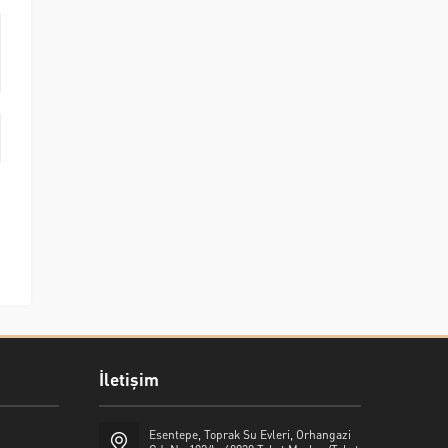
İletişim
Esentepe, Toprak Su Evleri, Orhangazi