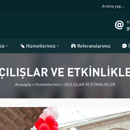
Ma
g
miz
Hizmetlerimiz
Referanslarımız
ÇILIŞLAR VE ETKİNLİKL
Anasayfa
»
Hizmetlerimiz
»
AÇILIŞLAR VE ETKİNLİKLER