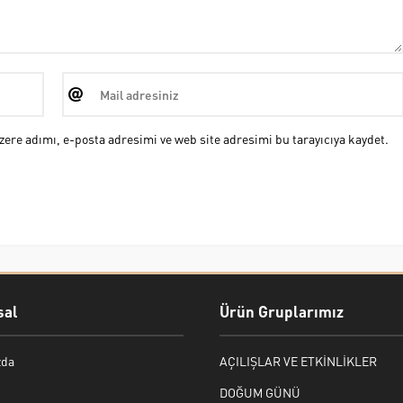
ere adımı, e-posta adresimi ve web site adresimi bu tarayıcıya kaydet.
al
Ürün Gruplarımız
zda
AÇILIŞLAR VE ETKİNLİKLER
DOĞUM GÜNÜ