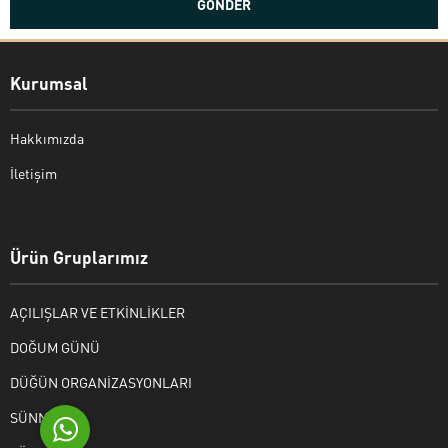
Kurumsal
Hakkımızda
İletişim
Bekir Kiper
Ürün Gruplarımız
AÇILIŞLAR VE ETKİNLİKLER
Cevap Yaz
DOĞUM GÜNÜ
DÜĞÜN ORGANİZASYONLARI
SÜNNET