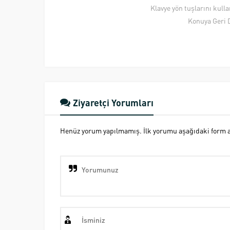
Klavye yön tuşlarını kull
Konuya Geri 
Ziyaretçi Yorumları
Henüz yorum yapılmamış. İlk yorumu aşağıdaki form ara