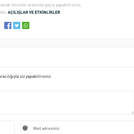
anarak resimler arasında geçiş yapabilirsiniz.
Dön:
AÇILIŞLAR VE ETKİNLİKLER
cılığıyla siz yapabilirsiniz.