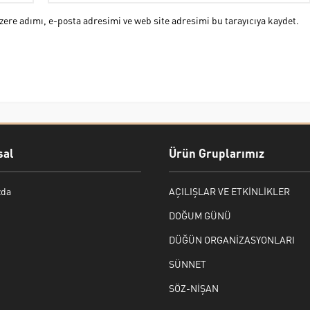
ere adımı, e-posta adresimi ve web site adresimi bu tarayıcıya kaydet.
al
Ürün Gruplarımız
zda
AÇILIŞLAR VE ETKİNLİKLER
DOĞUM GÜNÜ
DÜĞÜN ORGANİZASYONLARI
SÜNNET
SÖZ-NİŞAN