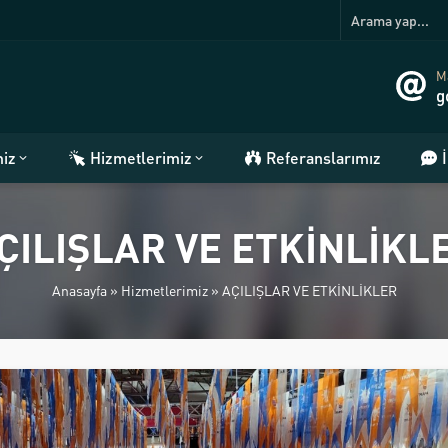
Ma
g
miz
Hizmetlerimiz
Referanslarımız
ÇILIŞLAR VE ETKİNLİKL
Anasayfa
»
Hizmetlerimiz
»
AÇILIŞLAR VE ETKİNLİKLER