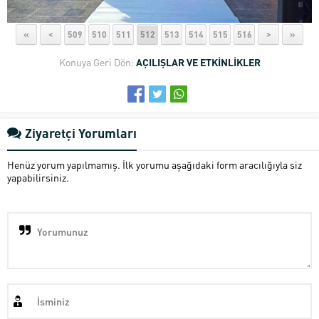
«
<
509
510
511
512
513
514
515
516
>
»
Konuya Geri Dön:
AÇILIŞLAR VE ETKİNLİKLER
Ziyaretçi Yorumları
Henüz yorum yapılmamış. İlk yorumu aşağıdaki form aracılığıyla siz
yapabilirsiniz.