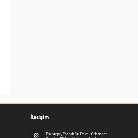
İletişim
Esentepe, Toprak Su Evleri, Orhangazi