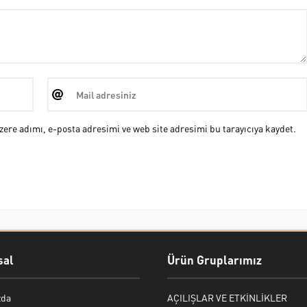
ere adımı, e-posta adresimi ve web site adresimi bu tarayıcıya kaydet.
al
Ürün Gruplarımız
zda
AÇILIŞLAR VE ETKİNLİKLER