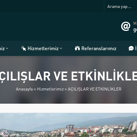
Ma
g
miz
Hizmetlerimiz
Referanslarımız
ÇILIŞLAR VE ETKİNLİKL
Anasayfa
»
Hizmetlerimiz
»
AÇILIŞLAR VE ETKİNLİKLER