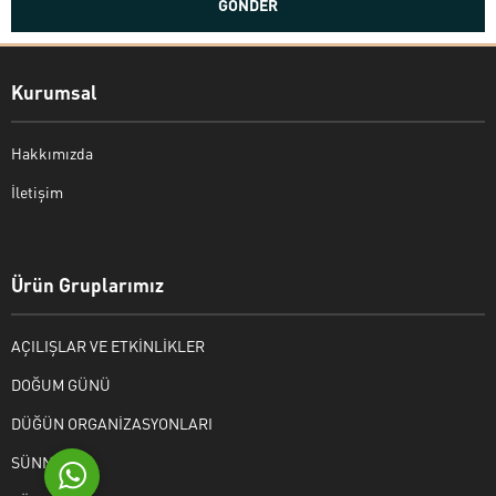
Kurumsal
Hakkımızda
İletişim
Bekir Kiper
Ürün Gruplarımız
AÇILIŞLAR VE ETKİNLİKLER
Cevap Yaz
DOĞUM GÜNÜ
DÜĞÜN ORGANİZASYONLARI
SÜNNET