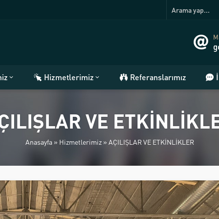
Ma
g
miz
Hizmetlerimiz
Referanslarımız
ÇILIŞLAR VE ETKİNLİKL
Anasayfa
»
Hizmetlerimiz
»
AÇILIŞLAR VE ETKİNLİKLER