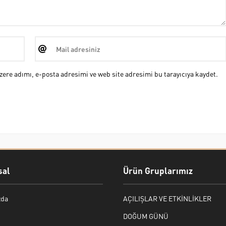
ere adımı, e-posta adresimi ve web site adresimi bu tarayıcıya kaydet.
al
Ürün Gruplarımız
zda
AÇILIŞLAR VE ETKİNLİKLER
DOĞUM GÜNÜ