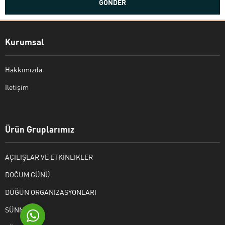
Kurumsal
Hakkımızda
İletişim
Bekir Kiper
Ürün Gruplarımız
AÇILIŞLAR VE ETKİNLİKLER
Cevap Yaz
DOĞUM GÜNÜ
DÜĞÜN ORGANİZASYONLARI
SÜNNET