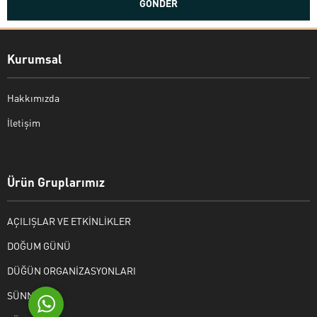
Kurumsal
Hakkımızda
İletişim
Bekir Kiper
Ürün Gruplarımız
AÇILIŞLAR VE ETKİNLİKLER
Cevap Yaz
DOĞUM GÜNÜ
DÜĞÜN ORGANİZASYONLARI
SÜNNET