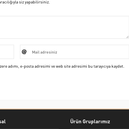
cılığıyla siz yapabilirsiniz.
ere adımı, e-posta adresimi ve web site adresimi bu tarayıcıya kaydet.
al
Ürün Gruplarımız