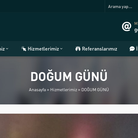
Ma
g
miz
Hizmetlerimiz
Referanslarımız
DOĞUM GÜNÜ
Anasayfa
»
Hizmetlerimiz
»
DOĞUM GÜNÜ