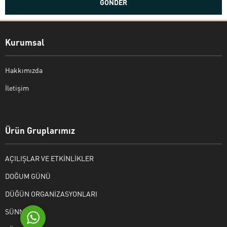
Kurumsal
Hakkımızda
İletişim
Bekir Kiper
Ürün Gruplarımız
AÇILIŞLAR VE ETKİNLİKLER
Cevap Yaz
DOĞUM GÜNÜ
DÜĞÜN ORGANİZASYONLARI
SÜNNET