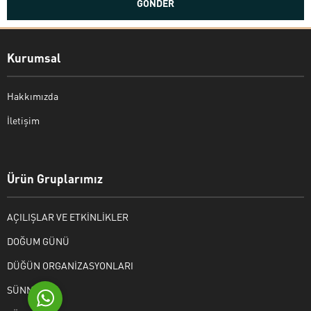
Kurumsal
Hakkımızda
İletişim
Bekir Kiper
Ürün Gruplarımız
AÇILIŞLAR VE ETKİNLİKLER
Cevap Yaz
DOĞUM GÜNÜ
DÜĞÜN ORGANİZASYONLARI
SÜNNET