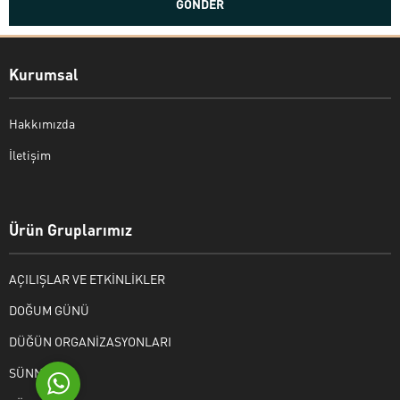
Kurumsal
Hakkımızda
İletişim
Bekir Kiper
Ürün Gruplarımız
AÇILIŞLAR VE ETKİNLİKLER
Cevap Yaz
DOĞUM GÜNÜ
DÜĞÜN ORGANİZASYONLARI
SÜNNET