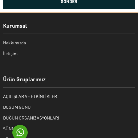
Kurumsal
Hakkımızda
İletişim
Bekir Kiper
Ürün Gruplarımız
AÇILIŞLAR VE ETKİNLİKLER
Cevap Yaz
DOĞUM GÜNÜ
DÜĞÜN ORGANİZASYONLARI
SÜNNET