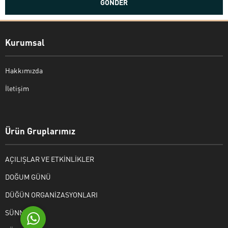
Kurumsal
Hakkımızda
İletişim
Bekir Kiper
Ürün Gruplarımız
AÇILIŞLAR VE ETKİNLİKLER
Cevap Yaz
DOĞUM GÜNÜ
DÜĞÜN ORGANİZASYONLARI
SÜNNET