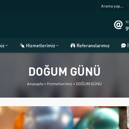
Ma
g
miz
Hizmetlerimiz
Referanslarımız
DOĞUM GÜNÜ
Anasayfa
»
Hizmetlerimiz
»
DOĞUM GÜNÜ