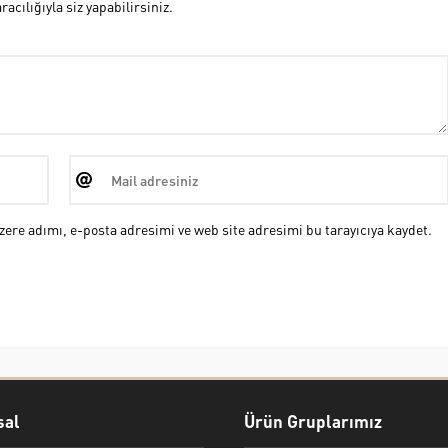
cılığıyla siz yapabilirsiniz.
ere adımı, e-posta adresimi ve web site adresimi bu tarayıcıya kaydet.
al
Ürün Gruplarımız