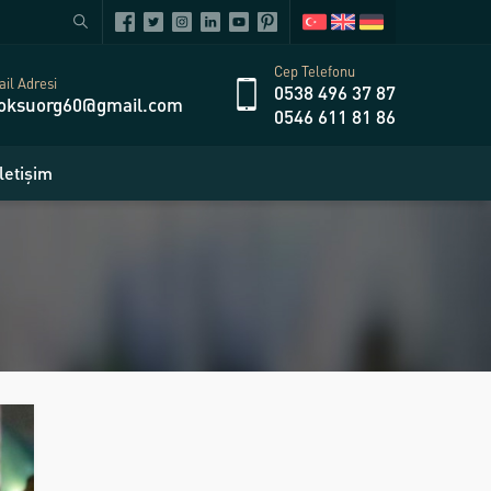
Cep Telefonu
il Adresi
0538 496 37 87
oksuorg60@gmail.com
0546 611 81 86
İletişim