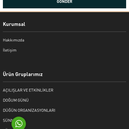
Kurumsal
Hakkımızda
İletişim
Bekir Kiper
Ürün Gruplarımız
AÇILIŞLAR VE ETKİNLİKLER
Cevap Yaz
DOĞUM GÜNÜ
DÜĞÜN ORGANİZASYONLARI
SÜNNET