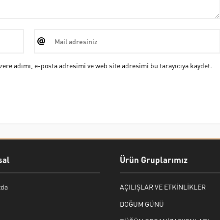
ere adımı, e-posta adresimi ve web site adresimi bu tarayıcıya kaydet.
al
Ürün Gruplarımız
zda
AÇILIŞLAR VE ETKİNLİKLER
DOĞUM GÜNÜ