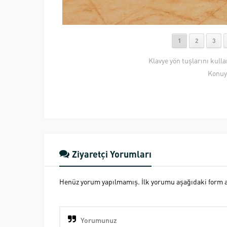
1
2
3
Klavye yön tuşlarını kull
Konuy
Ziyaretçi Yorumları
Henüz yorum yapılmamış. İlk yorumu aşağıdaki form ara