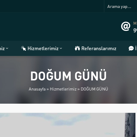
Ma
g
miz
Hizmetlerimiz
Referanslarımız
DOĞUM GÜNÜ
Anasayfa
»
Hizmetlerimiz
»
DOĞUM GÜNÜ