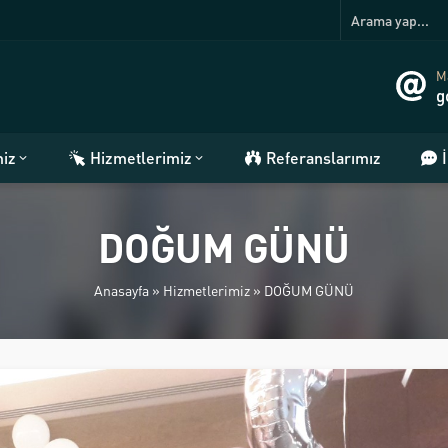
Ma
g
miz
Hizmetlerimiz
Referanslarımız
DOĞUM GÜNÜ
Anasayfa
»
Hizmetlerimiz
»
DOĞUM GÜNÜ