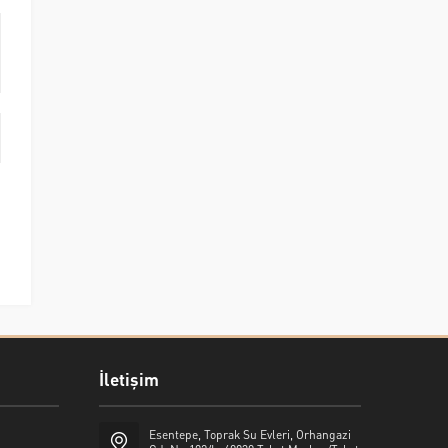
İletişim
Esentepe, Toprak Su Evleri, Orhangazi