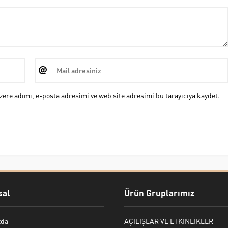
ere adımı, e-posta adresimi ve web site adresimi bu tarayıcıya kaydet.
al
Ürün Gruplarımız
zda
AÇILIŞLAR VE ETKİNLİKLER