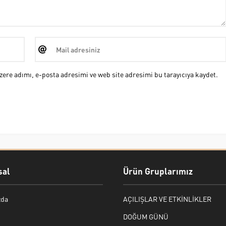
ere adımı, e-posta adresimi ve web site adresimi bu tarayıcıya kaydet.
al
Ürün Gruplarımız
zda
AÇILIŞLAR VE ETKİNLİKLER
DOĞUM GÜNÜ