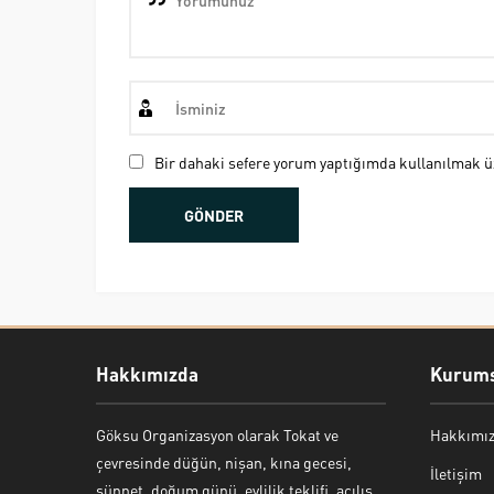
Bir dahaki sefere yorum yaptığımda kullanılmak üz
Hakkımızda
Kurums
Göksu Organizasyon olarak Tokat ve
Hakkımı
Bekir Kiper
çevresinde düğün, nişan, kına gecesi,
İletişim
sünnet, doğum günü, evlilik teklifi, açılış