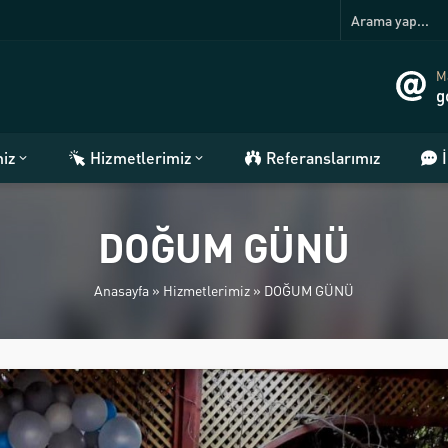
Ma
g
miz
Hizmetlerimiz
Referanslarımız
DOĞUM GÜNÜ
Anasayfa
»
Hizmetlerimiz
»
DOĞUM GÜNÜ