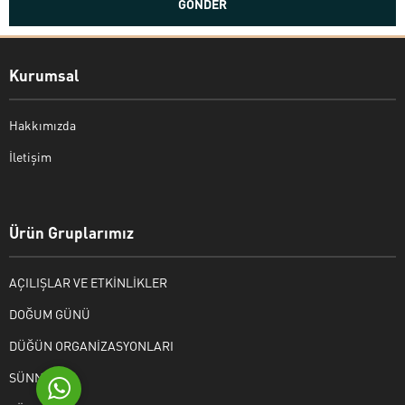
Kurumsal
Hakkımızda
İletişim
Bekir Kiper
Ürün Gruplarımız
AÇILIŞLAR VE ETKİNLİKLER
Cevap Yaz
DOĞUM GÜNÜ
DÜĞÜN ORGANİZASYONLARI
SÜNNET